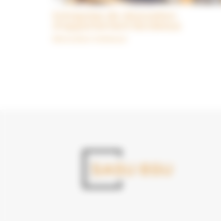
Entreprise de rénovation
d’appartement Bordeaux
Rénovation Intérieure