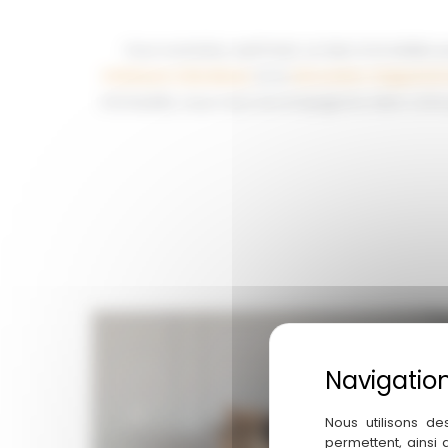
Vous souhaitez optimiser un bien immobilier p
intérieure à Bordeaux
et la
rénovation d’apparte
immeuble, nous vous accompagnons dans votre pr
Nous utilisons de
permettent, ainsi