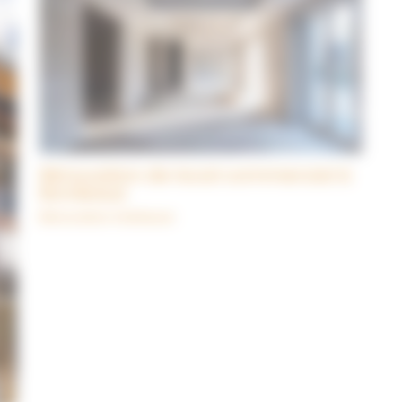
Rénovation de local commercial à
Bordeaux
Rénovation Intérieure