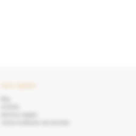
Liens rapides
Blog
Activités
Mentions Légales
Charte d’utilisation des données